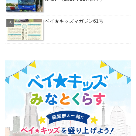
ベイ★キッズマガジン61号