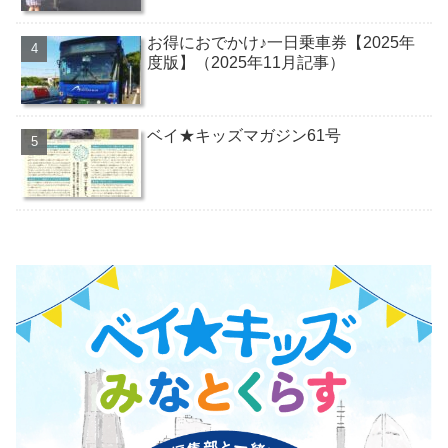
お得におでかけ♪一日乗車券【2025年
度版】（2025年11月記事）
ベイ★キッズマガジン61号