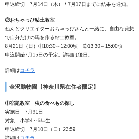
申込締切 7月14日（木）＊7月17日までに結果を通知。
②おちゃっぴ粘土教室
ねんどクリエイターおちゃっぴさんと一緒に、自由な発想
で自分だけの馬を作る粘土教室。
8月21日（日）①10:30～12:00頃 ②13:30～15:00頃
申込開始7月15日の予定。詳細は後日。
詳細は
コチラ
金沢動物園【神奈川県在住者限定】
①宿題教室 虫の食べもの探し
実施日 7月31日
対象 小学4～6年生
申込締切 7月10日（日）23:59
詳細は
コチラ