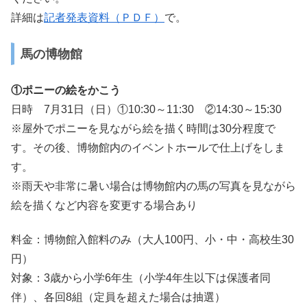
詳細は
記者発表資料（ＰＤＦ）
で。
馬の博物館
①ポニーの絵をかこう
日時 7月31日（日）①10:30～11:30 ②14:30～15:30
※屋外でポニーを見ながら絵を描く時間は30分程度で
す。その後、博物館内のイベントホールで仕上げをしま
す。
※雨天や非常に暑い場合は博物館内の馬の写真を見ながら
絵を描くなど内容を変更する場合あり
料金：博物館入館料のみ（大人100円、小・中・高校生30
円）
対象：3歳から小学6年生（小学4年生以下は保護者同
伴）、各回8組（定員を超えた場合は抽選）