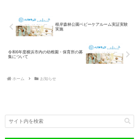
の変色などがあることから、ネイルケア
ブランド「cirila...
根岸森林公園ベビーケアルーム実証実験
実施
令和6年度横浜市内の幼稚園・保育所の募
集について
ホーム
お知らせ