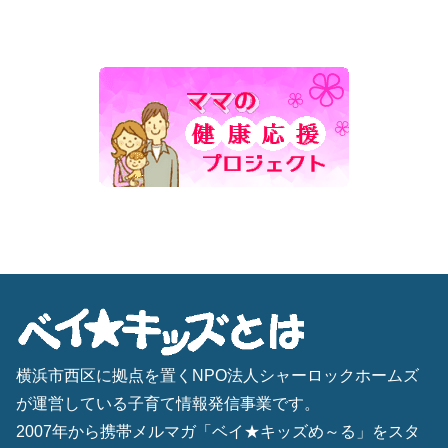
横浜市西区に拠点を置くNPO法人シャーロックホームズ
が運営している子育て情報発信事業です。
2007年から携帯メルマガ「ベイ★キッズめ～る」をスタ