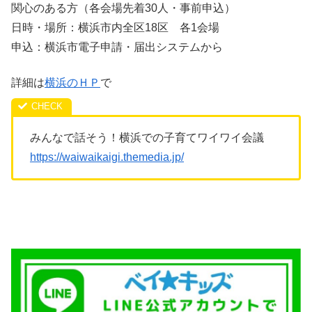
関心のある方（各会場先着30人・事前申込）
日時・場所：横浜市内全区18区 各1会場
申込：横浜市電子申請・届出システムから
詳細は
横浜のＨＰ
で
みんなで話そう！横浜での子育てワイワイ会議
https://waiwaikaigi.themedia.jp/