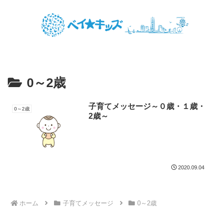
0～2歳
子育てメッセージ～０歳・１歳・
0～2歳
2歳～
2020.09.04
ホーム
子育てメッセージ
0～2歳