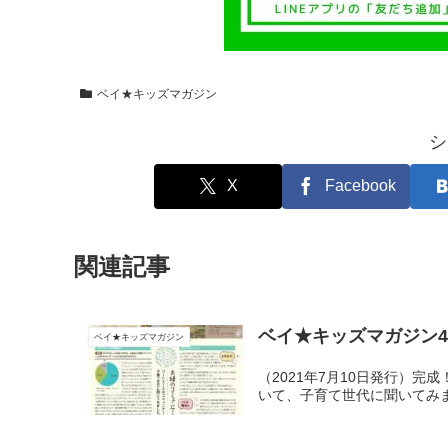
ベイ★キッズマガジン
シ
X
Facebook
関連記事
ベイ★キッズマガジン4
ベイ★キッズマガジン
（2021年7月10日発行）
いて、子育て世代に聞いてみ