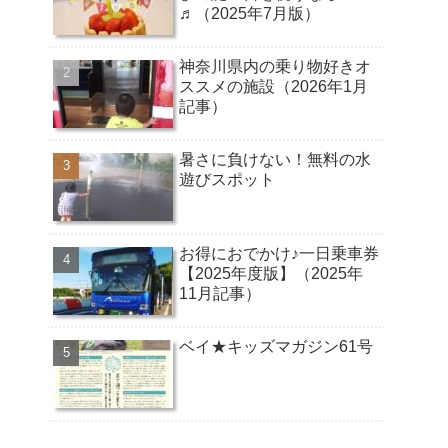
♬（2025年7月版）
神奈川県内の乗り物好きオ
ススメの施設（2026年1月
記事）
暑さに負けない！無料の水
遊びスポット
お得におでかけ♪一日乗車券
【2025年度版】（2025年
11月記事）
ベイ★キッズマガジン61号