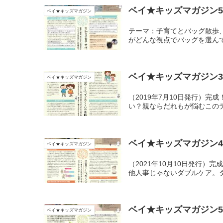
ベイ★キッズマガジン5
ベイ★キッズマガジン
テーマ：子育てとバッグ散歩
がどんな視点でバッグを選ん
ベイ★キッズマガジン3
ベイ★キッズマガジン
（2019年7月10日発行）
い？親ならだれもが悩むこの
ベイ★キッズマガジン4
ベイ★キッズマガジン
（2021年10月10日発行
他人事じゃないダブルケア。
ベイ★キッズマガジン5
ベイ★キッズマガジン