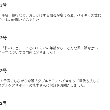
3号
、帰省、旅行など、お出かけする機会が増える夏。ベイキッズ世代
でいるのか聞いてみました。
3号
完成！「性のこと」ってどのくらいの年齢から、どんな風に話せばい
テーマについて専門家に聞きました！
2号
）完成！子育てしながら介護「ダブルケア」ベイ★キッズ世代も決して
ダブルケアサポートの植木さんにお話をお聞きしました。
2号