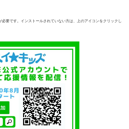
eader が必要です。インストールされていない方は、上のアイコンをクリックし