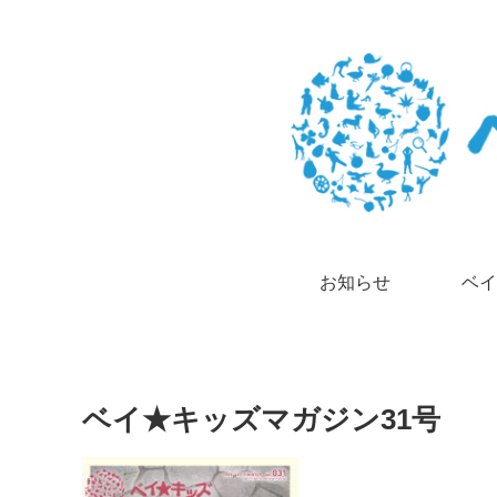
お知らせ
ベイ
ベイ★キッズマガジン31号