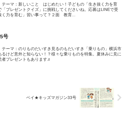
完成！テーマ：新しいこと はじめたい！子どもの「生き抜く力を育
「プレゼントクイズ」に挑戦してくださいね。応募はLINEで受
く力を育む」習い事って？２面 教育...
5号
完成！テーマ：のりものだいすき見るのもだいすき「乗りもの」横浜市
あるけど意外と知らない！？様々な乗りものを特集。夏休みに見に
読者プレゼントもあります♬
ベイ★キッズマガジン33号