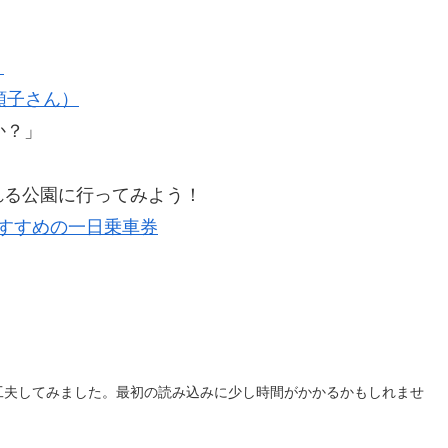
ト
順子さん）
か？」
る公園に行ってみよう！
すすめの一日乗車券
工夫してみました。最初の読み込みに少し時間がかかるかもしれませ