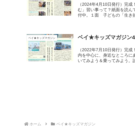
（2024年4月10日発行）
む」習い事って？紙面を読んで
付中。１面 子どもの「生き抜
ベイ★キッズマガジン4
ベイ★キッズマガジン
（2022年7月10日発行）
内を中心に、身近なところに
いてみよう＆乗ってみよう。
ホーム
ベイ★キッズマガジン