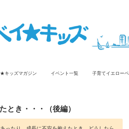
★キッズマガジン
イベント一覧
子育てイエローペ
たとき・・・（後編）
であったり、成長に不安を抱えたとき、どうしたら