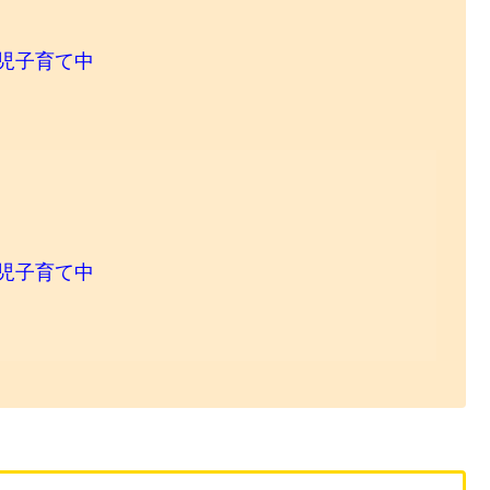
児子育て中
児子育て中