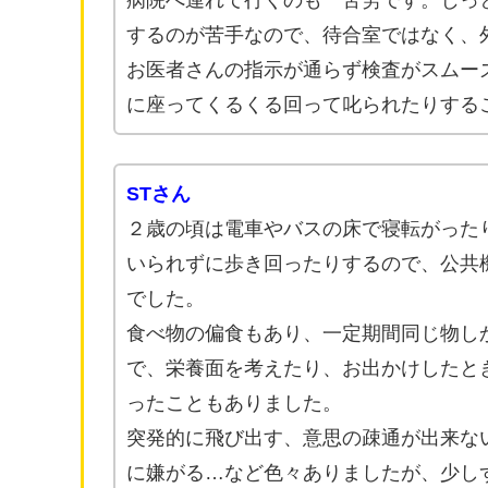
病院へ連れて行くのも一苦労です。じっ
するのが苦手なので、待合室ではなく、
お医者さんの指示が通らず検査がスムー
に座ってくるくる回って叱られたりする
STさん
２歳の頃は電車やバスの床で寝転がった
いられずに歩き回ったりするので、公共
でした。
食べ物の偏食もあり、一定期間同じ物し
で、栄養面を考えたり、お出かけしたと
ったこともありました。
突発的に飛び出す、意思の疎通が出来な
に嫌がる…など色々ありましたが、少し