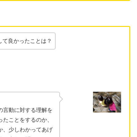
して良かったことは？
の言動に対する理解を
ったことをするのか、
か、少しわかってあげ