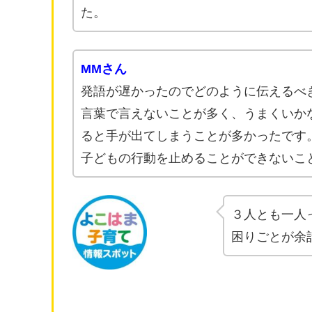
た。
MMさん
発語が遅かったのでどのように伝えるべ
言葉で言えないことが多く、うまくいか
ると手が出てしまうことが多かったです
子どもの行動を止めることができないこ
３人とも一人
困りごとが余