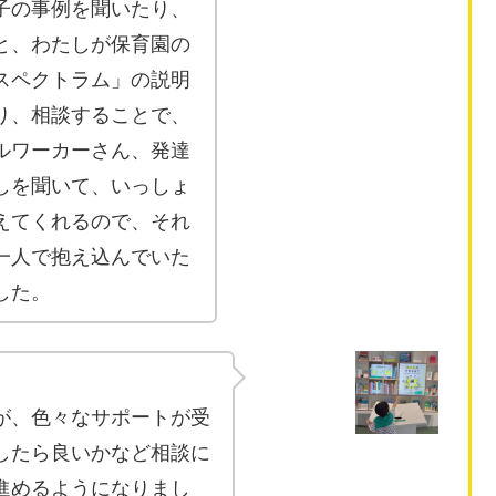
子の事例を聞いたり、
と、わたしが保育園の
スペクトラム」の説明
り、相談することで、
ルワーカーさん、発達
しを聞いて、いっしょ
えてくれるので、それ
一人で抱え込んでいた
した。
が、色々なサポートが受
したら良いかなど相談に
進めるようになりまし