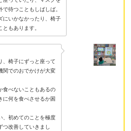
と座っていたり、マスクを
外で待つこともしばしば。
ズにいかなかったり、椅子
こともあります。
り、椅子にずっと座って
機関でのおでかけが大変
か食べないこともあるの
きに何を食べさせるか困
い、初めてのことを極度
ずつ改善していきまし