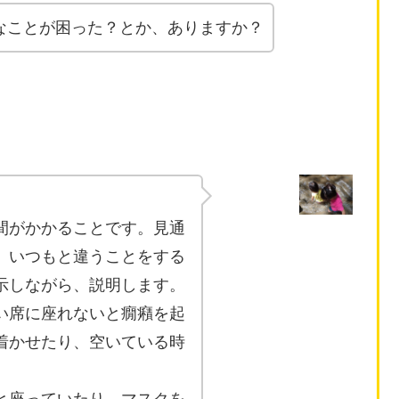
なことが困った？とか、ありますか？
間がかかることです。見通
、いつもと違うことをする
示しながら、説明します。
い席に座れないと癇癪を起
着かせたり、空いている時