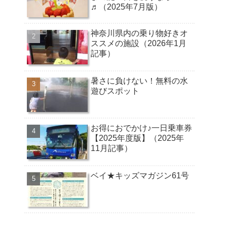
♬（2025年7月版）
神奈川県内の乗り物好きオ
ススメの施設（2026年1月
記事）
暑さに負けない！無料の水
遊びスポット
お得におでかけ♪一日乗車券
【2025年度版】（2025年
11月記事）
ベイ★キッズマガジン61号