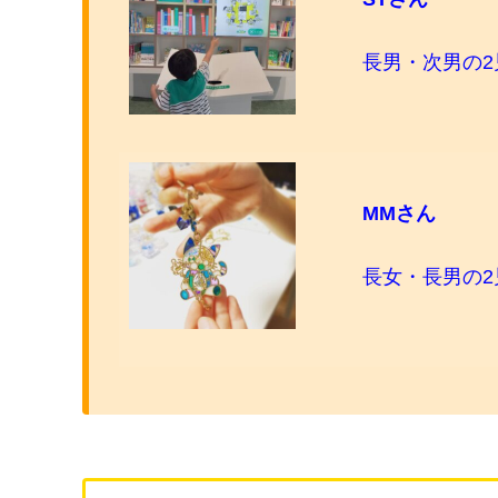
長男・次男の2
MMさん
長女・長男の2