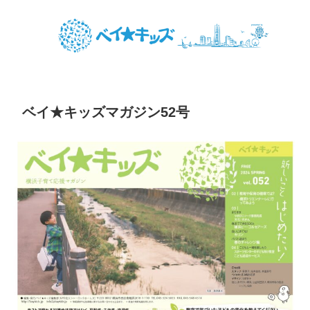
ベイ★キッズマガジン52号