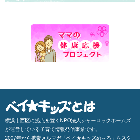
横浜市西区に拠点を置くNPO法人シャーロックホームズ
が運営している子育て情報発信事業です。
2007年から携帯メルマガ「ベイ★キッズめ～る」をスタ