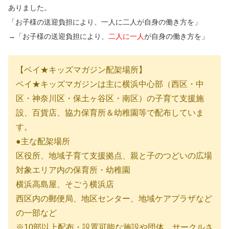
ありました。
「お子様の送迎負担により、一人に二人が自身の働き方を」
→「お子様の送迎負担により、
二人に一人
が自身の働き方を」
【ベイ★キッズマガジン配架場所】
ベイ★キッズマガジンは主に横浜中心部（西区・中
区・神奈川区・保土ヶ谷区・南区）の子育て支援施
設、百貨店、協力保育所＆幼稚園等で配布していま
す。
●主な配架場所
区役所、地域子育て支援拠点、親と子のつどいの広場
対象エリア内の保育所・幼稚園
横浜高島屋、そごう横浜店
西区内の郵便局、地区センター、地域ケアプラザなど
の一部など
※10部以上配布・設置可能な施設や団体、サークルさ