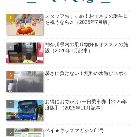
スタッフおすすめ！お子さまの誕生日
を祝うなら♬（2025年7月版）
神奈川県内の乗り物好きオススメの施
設（2026年1月記事）
暑さに負けない！無料の水遊びスポッ
ト
お得におでかけ♪一日乗車券【2025年
度版】（2025年11月記事）
ベイ★キッズマガジン61号