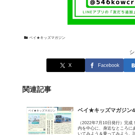
ベイ★キッズマガジン
シ
X
Facebook
関連記事
ベイ★キッズマガジン4
ベイ★キッズマガジン
（2022年7月10日発行）
内を中心に、身近なところに
いてみよう＆乗ってみよう。