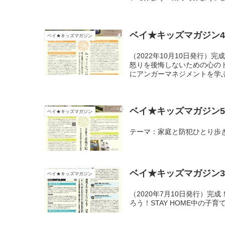
ベイ★キッズマガジン4
ベイ★キッズマガジン
（2022年10月10日発行
怒りを後悔しないための心の
にアンガーマネジメントを学
ベイ★キッズマガジン5
ベイ★キッズマガジン
テーマ：家庭と防犯ひとり歩
ベイ★キッズマガジン3
ベイ★キッズマガジン
（2020年7月10日発行）
ろう！STAY HOME中の子