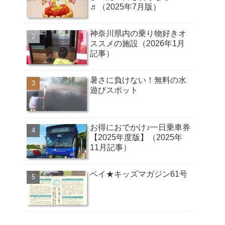
♬（2025年7月版）
神奈川県内の乗り物好きオ
ススメの施設（2026年1月
記事）
暑さに負けない！無料の水
遊びスポット
お得におでかけ♪一日乗車券
【2025年度版】（2025年
11月記事）
ベイ★キッズマガジン61号