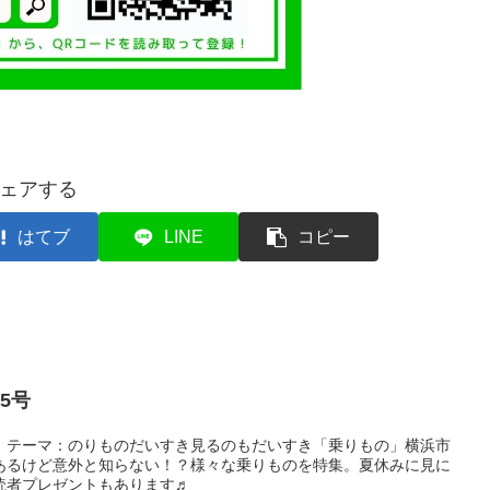
ェアする
はてブ
LINE
コピー
5号
完成！テーマ：のりものだいすき見るのもだいすき「乗りもの」横浜市
あるけど意外と知らない！？様々な乗りものを特集。夏休みに見に
読者プレゼントもあります♬