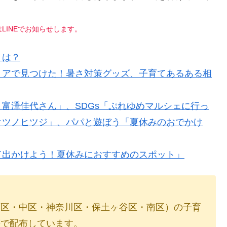
LINEでお知らせします。
とは？
トアで見つけた！暑さ対策グッズ、子育てあるある相
富澤佳代さん」、SDGs「ぷれゆめマルシェに行っ
オツノヒツジ」、パパと遊ぼう「夏休みのおでかけ
て出かけよう！夏休みにおすすめのスポット」
西区・中区・神奈川区・保土ヶ谷区・南区）の子育
等で配布しています。