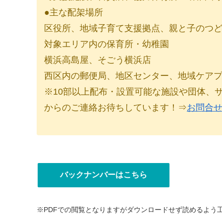
●主な配架場所
区役所、地域子育て支援拠点、親と子のつ
対象エリア内の保育所・幼稚園
横浜高島屋、そごう横浜店
西区内の郵便局、地区センター、地域ケア
※10部以上配布・設置可能な施設や団体、
からのご連絡お待ちしています！⇒
お問合
バックナンバーはこちら
※PDFでの閲覧となりますがダウンロードせず読めるよう