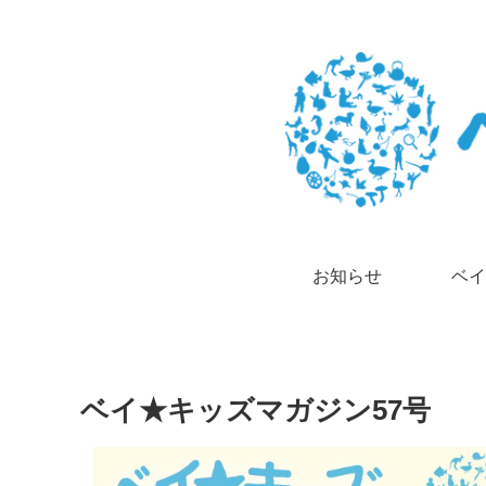
お知らせ
ベイ
ベイ★キッズマガジン57号