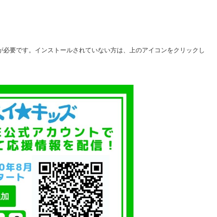
eader が必要です。インストールされていない方は、上のアイコンをクリックし