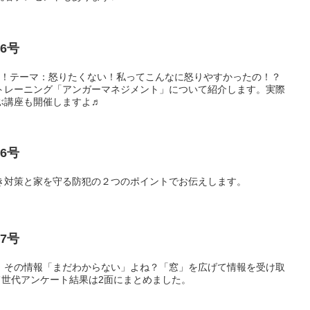
6号
）完成！テーマ：怒りたくない！私ってこんなに怒りやすかったの！？
トレーニング「アンガーマネジメント」について紹介します。実際
ぶ講座も開催しますよ♬
6号
き対策と家を守る防犯の２つのポイントでお伝えします。
7号
完成！その情報「まだわからない」よね？「窓」を広げて情報を受け取
育て世代アンケート結果は2面にまとめました。