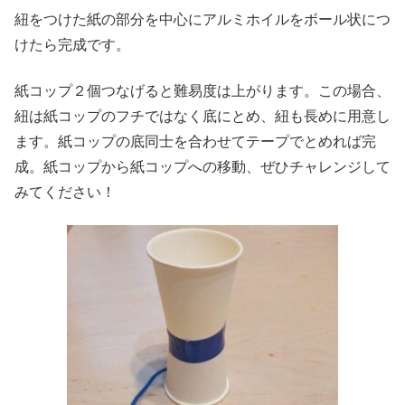
紐をつけた紙の部分を中心にアルミホイルをボール状につ
けたら完成です。
紙コップ２個つなげると難易度は上がります。この場合、
紐は紙コップのフチではなく底にとめ、紐も長めに用意し
ます。紙コップの底同士を合わせてテープでとめれば完
成。紙コップから紙コップへの移動、ぜひチャレンジして
みてください！