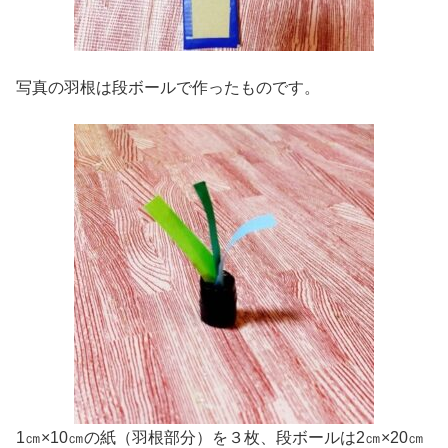
写真の羽根は段ボールで作ったものです。
1㎝×10㎝の紙（羽根部分）を３枚、段ボールは2㎝×20㎝