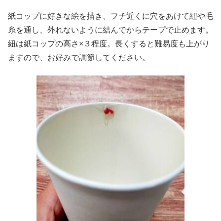
紙コップに好きな絵を描き、フチ近くに穴をあけて紐や毛
糸を通し、外れないように結んでからテープで止めます。
紐は紙コップの高さ×３程度。長くすると難易度も上がり
ますので、お好みで調節してください。