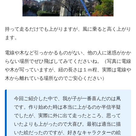
持って走るだけでも上がりますが、風に乗ると高く上がり
ます。
電線や木など引っかかるものがない、他の人に迷惑がかか
らない場所でぜひ飛ばしてみてくださいね。（写真に電線
や木が写っていますが、紐の長さは１ｍ程、実際は電線や
木から離れている場所なのでご安心ください）
今回ご紹介した中で、我が子が一番喜んだのは凧
です。作り始めた時は本当に上がるのか半信半疑
でしたが、実際に外に出て走ったところ、思って
いたよりも上がったので大喜び。最初は適当に描
いた絵だったのですが、好きなキャラクターの絵