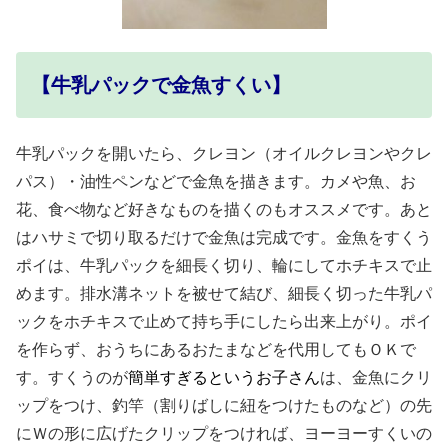
【牛乳パックで金魚すくい】
牛乳パックを開いたら、クレヨン（オイルクレヨンやクレ
パス）・油性ペンなどで金魚を描きます。カメや魚、お
花、食べ物など好きなものを描くのもオススメです。あと
はハサミで切り取るだけで金魚は完成です。金魚をすくう
ポイは、牛乳パックを細長く切り、輪にしてホチキスで止
めます。排水溝ネットを被せて結び、細長く切った牛乳パ
ックをホチキスで止めて持ち手にしたら出来上がり。ポイ
を作らず、おうちにあるおたまなどを代用してもＯＫで
す。すくうのが
簡単すぎるというお子さん
は、金魚にクリ
ップをつけ、釣竿（割りばしに紐をつけたものなど）の先
にＷの形に広げたクリップをつければ、ヨーヨーすくいの