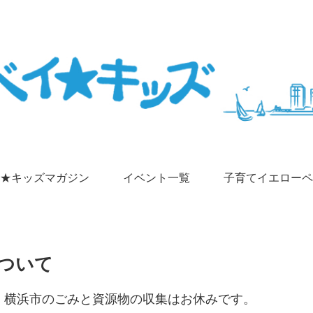
★キッズマガジン
イベント一覧
子育てイエローペ
ついて
日)まで、横浜市のごみと資源物の収集はお休みです。