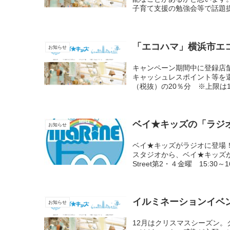
子育て支援の勉強会等で話題提
「エコハマ」横浜市エ
お知らせ
キャンペーン期間中に登録店
キャッシュレスポイント等を
（税抜）の20％分 ※上限は1
ベイ★キッズの「ラジオで
お知らせ
ベイ★キッズがラジオに登場！
スタジオから、ベイ★キッズが
Street第2・４金曜 15:30～1
イルミネーションイベ
お知らせ
12月はクリスマスシーズン