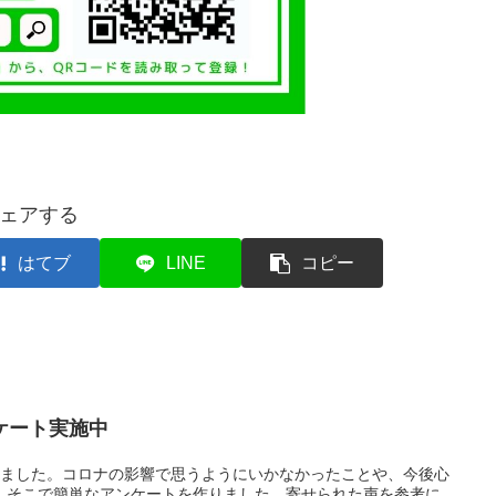
ェアする
はてブ
LINE
コピー
ケート実施中
りました。コロナの影響で思うようにいかなかったことや、今後心
。そこで簡単なアンケートを作りました。寄せられた声を参考に、