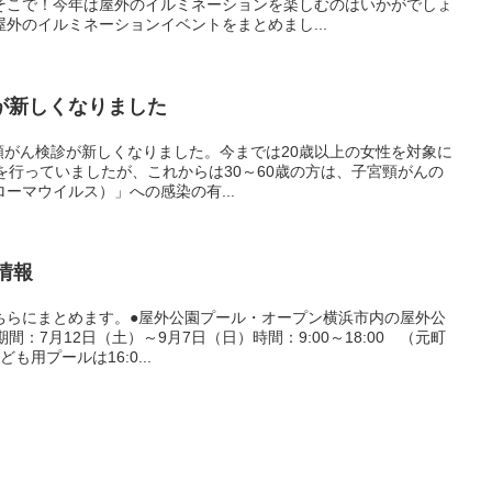
そこで！今年は屋外のイルミネーションを楽しむのはいかがでしょ
外のイルミネーションイベントをまとめまし...
が新しくなりました
宮頸がん検診が新しくなりました。今までは20歳以上の女性を対象に
を行っていましたが、これからは30～60歳の方は、子宮頸がんの
ーマウイルス）」への感染の有...
情報
ちらにまとめます。●屋外公園プール・オープン横浜市内の屋外公
間：7月12日（土）～9月7日（日）時間：9:00～18:00 （元町
も用プールは16:0...