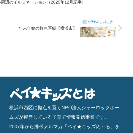
周辺のイルミネーション（2025年12月記事）
年末年始の救急医療【横浜市】
横浜市西区に拠点を置くNPO法人シャーロックホー
ムズが運営している子育て情報発信事業です。
2007年から携帯メルマガ「ベイ★キッズめ～る」を