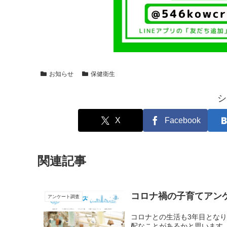
お知らせ
保健衛生
シ
X
Facebook
関連記事
コロナ禍の子育てアン
アンケート調査
コロナとの生活も3年目とな
配なことがあるかと思います