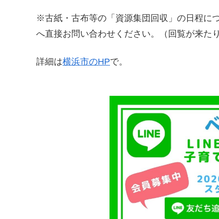
※古紙・古布等の「資源集団回収」の日程に
へ直接お問い合わせください。（回覧が来た
詳細は
横浜市のHP
で。