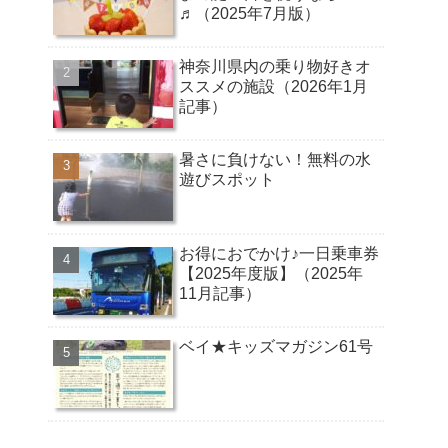
♬（2025年7月版）
神奈川県内の乗り物好きオ
ススメの施設（2026年1月
記事）
暑さに負けない！無料の水
遊びスポット
お得におでかけ♪一日乗車券
【2025年度版】（2025年
11月記事）
ベイ★キッズマガジン61号