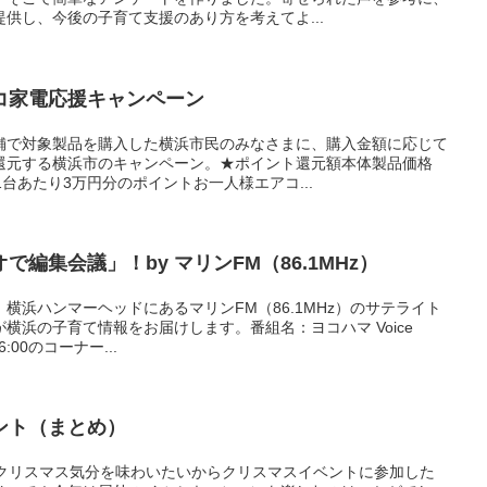
供し、今後の子育て支援のあり方を考えてよ...
コ家電応援キャンペーン
舗で対象製品を購入した横浜市民のみなさまに、購入金額に応じて
還元する横浜市のキャンペーン。★ポイント還元額本体製品価格
台あたり3万円分のポイントお一人様エアコ...
編集会議」！by マリンFM（86.1MHz）
横浜ハンマーヘッドにあるマリンFM（86.1MHz）のサテライト
横浜の子育て情報をお届けします。番組名：ヨコハマ Voice
6:00のコーナー...
ント（まとめ）
。クリスマス気分を味わいたいからクリスマスイベントに参加した