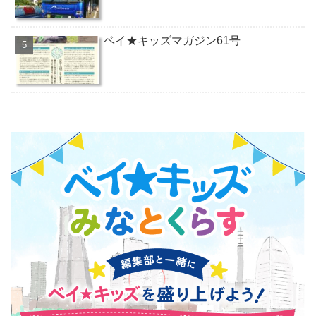
ベイ★キッズマガジン61号