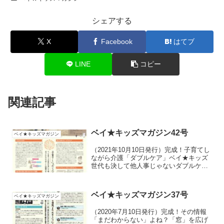
シェアする
X
Facebook
はてブ
LINE
コピー
関連記事
ベイ★キッズマガジン42号
ベイ★キッズマガジン
（2021年10月10日発行）完成！子育てし
ながら介護「ダブルケア」ベイ★キッズ
世代も決して他人事じゃないダブルケ
ア。ダブルケアサポートの植木さんにお
話をお聞きしました。
ベイ★キッズマガジン37号
ベイ★キッズマガジン
（2020年7月10日発行）完成！その情報
「まだわからない」よね？「窓」を広げ