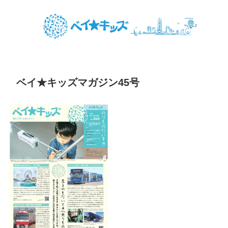
ベイ★キッズマガジン45号