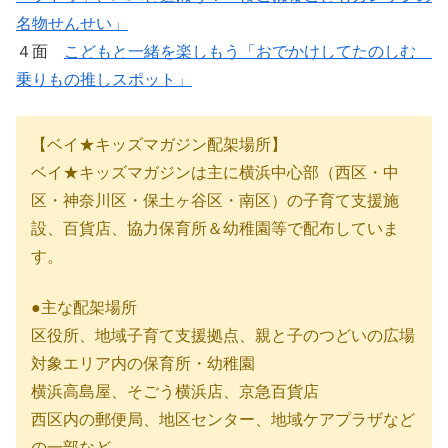
名物せんせい」
４面
こどもと一緒を楽しもう「おでかけしてたのしむ
乗りもの推しスポット」
【ベイ★キッズマガジン配架場所】
ベイ★キッズマガジンは主に横浜中心部（西区・中
区・神奈川区・保土ヶ谷区・南区）の子育て支援施
設、百貨店、協力保育所＆幼稚園等で配布していま
す。
●主な配架場所
区役所、地域子育て支援拠点、親と子のつどいの広場
対象エリア内の保育所・幼稚園
横浜高島屋、そごう横浜店、京急百貨店
西区内の郵便局、地区センター、地域ケアプラザなど
の一部など