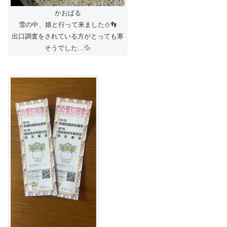
かおぱる
雪の中、娘と行って来ました⛄️👣
出口調査をされている方がとっても寒
そうでした…💦