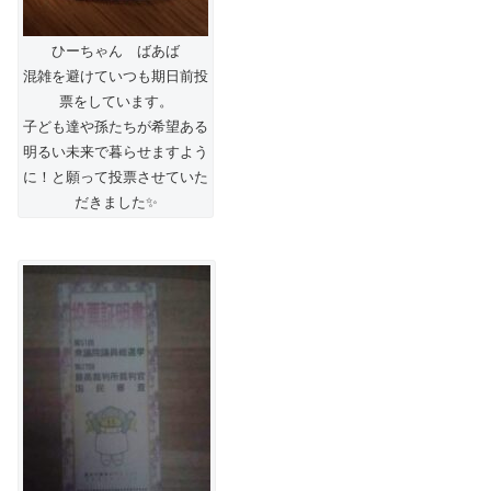
ひーちゃん ばあば
混雑を避けていつも期日前投
票をしています。
子ども達や孫たちが希望ある
明るい未来で暮らせますよう
に！と願って投票させていた
だきました✨️