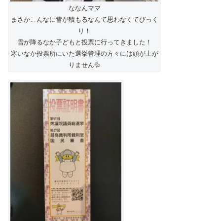
ななんママ
まさかこんなに雪が積もるなんて思わなくてびっく
り！
雪が降るなか子どもと投票に行ってきました！
寒いなか投票所にいた選挙管理の方々には頭が上が
りません💦