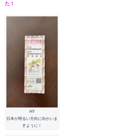
た！
HY
日本が明るい方向に向かいま
すように！