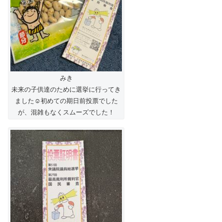
みき
未来の子供達のために選挙に行ってき
ました☺️初めての期日前投票でした
が、混雑もなくスムーズでした！