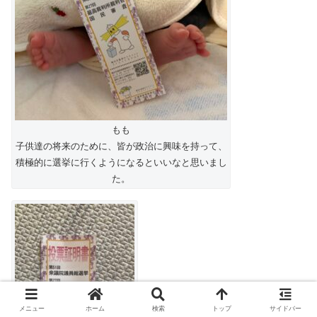
もも
子供達の将来のために、皆が政治に興味を持って、
積極的に選挙に行くようになるといいなと思いまし
た。
メニュー
ホーム
検索
トップ
サイドバー