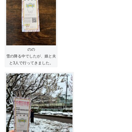
のの
雪の降る中でしたが、娘と夫
と3人で行ってきました。