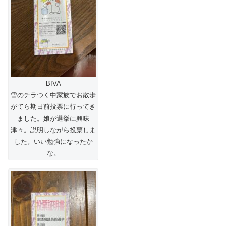
BIVA
雪のチラつく中家族でお散歩
がてら期日前投票に行ってき
ました。娘が選挙に興味
津々。説明しながら投票しま
した。いい勉強になったか
な。