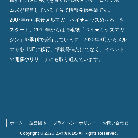
横浜市西区に拠点を置くNPO法人シャーロックホー
ムズが運営している子育て情報発信事業です。
2007年から携帯メルマガ「ベイ★キッズめ～る」を
スタート。2011年からは情報紙「ベイ★キッズマガ
ジン」を季刊で発行しています。2020年8月からメル
マガをLINEに移行。情報発信だけでなく、イベント
の開催やリサーチにも取り組んでいます。
ホーム
運営団体
プライバシーポリシー
お問い合わせ
Copyright © 2020 BAY★KIDS All Rights Reserved.