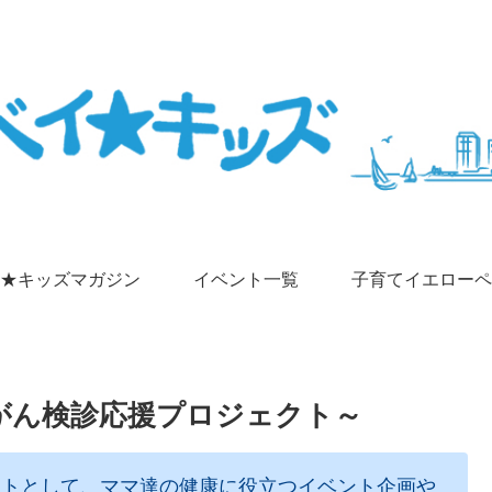
★キッズマガジン
イベント一覧
子育てイエローペ
マのがん検診応援プロジェクト～
クトとして、ママ達の健康に役立つイベント企画や