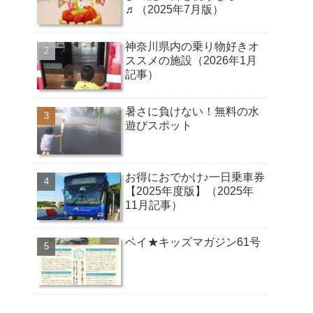
♬（2025年7月版）
神奈川県内の乗り物好きオ
ススメの施設（2026年1月
記事）
暑さに負けない！無料の水
遊びスポット
お得におでかけ♪一日乗車券
【2025年度版】（2025年
11月記事）
ベイ★キッズマガジン61号