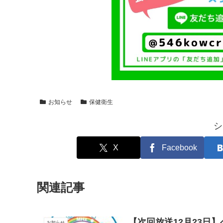
お知らせ
保健衛生
シ
X
Facebook
関連記事
【次回放送12月23日
お知らせ