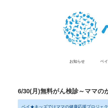
お知らせ
ベイ
6/30(月)無料がん検診～マ
ベイ★キッズではママの健康応援プロジェ