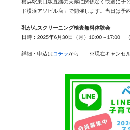
横浜駅東口駅直結の天候に関係なく快適に子
ド横浜アソビル店」で開催します。当日は予約
乳がんスクリーニング検査無料体験会
日時：2025年6月30日（月）10:00～17:
詳細・申込は
コチラ
から ※現在キャンセル