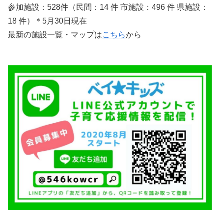
参加施設：528件（民間：14 件 市施設：496 件 県施設：
18 件）＊5月30日現在
最新の施設一覧・マップは
こちら
から