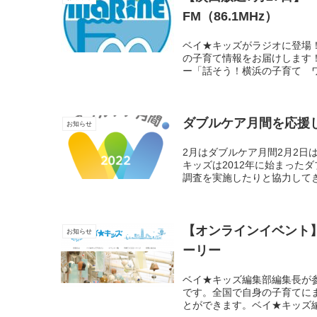
FM（86.1MHz）
ベイ★キッズがラジオに登場！
の子育て情報をお届けします！番
ー「話そう！横浜の子育て ワ
ダブルケア月間を応援
お知らせ
2月はダブルケア月間2月2日
キッズは2012年に始まった
調査を実施したりと協力してき
【オンラインイベント
お知らせ
ーリー
ベイ★キッズ編集部編集長が
です。全国で自身の子育てに
とができます。ベイ★キッズ編