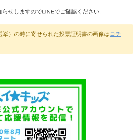
知らせしますのでLINEでご確認ください。
員総選挙）の時に寄せられた投票証明書の画像は
コチ