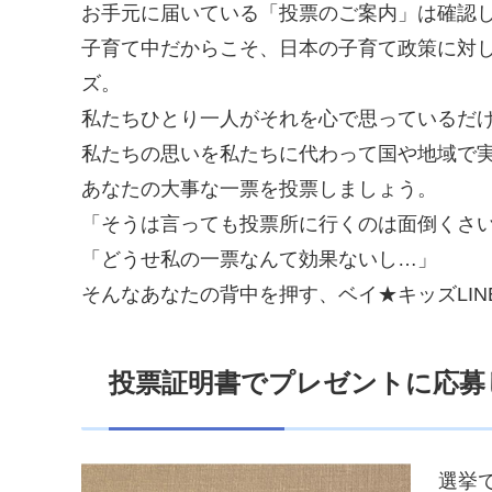
お手元に届いている「投票のご案内」は確認
子育て中だからこそ、日本の子育て政策に対
ズ。
私たちひとり一人がそれを心で思っているだ
私たちの思いを私たちに代わって国や地域で
あなたの大事な一票を投票しましょう。
「そうは言っても投票所に行くのは面倒くさ
「どうせ私の一票なんて効果ないし…」
そんなあなたの背中を押す、ベイ★キッズLIN
投票証明書でプレゼントに応募
選挙