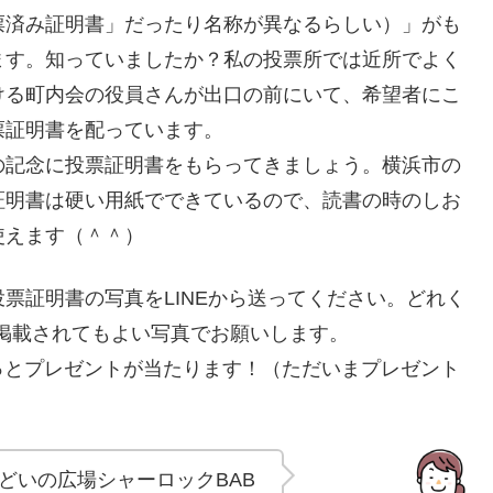
票済み証明書」だったり名称が異なるらしい）」がも
ます。知っていましたか？私の投票所では近所でよく
ける町内会の役員さんが出口の前にいて、希望者にこ
票証明書を配っています。
の記念に投票証明書をもらってきましょう。横浜市の
証明書は硬い用紙でできているので、読書の時のしお
使えます（＾＾）
投票証明書の写真をLINEから送ってください。どれく
掲載されてもよい写真でお願いします。
っとプレゼントが当たります！（ただいまプレゼント
どいの広場シャーロックBAB