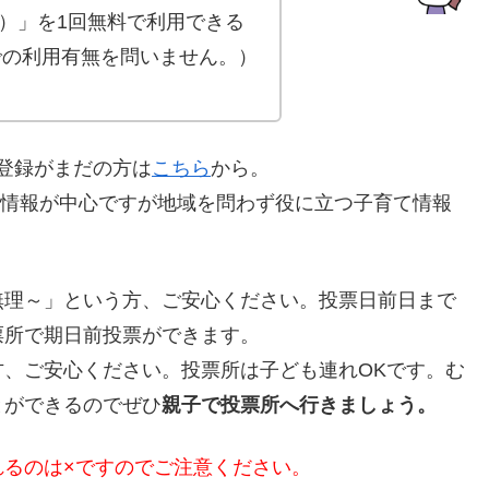
）」を1回無料で利用できる
での利用有無を問いません。）
E登録がまだの方は
こちら
から。
の情報が中心ですが地域を問わず役に立つ子育て情報
無理～」という方、ご安心ください。投票日前日まで
票所で期日前投票ができます。
、ご安心ください。投票所は子ども連れOKです。む
とができるのでぜひ
親子で投票所へ行きましょう。
れるのは×ですのでご注意ください。