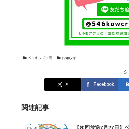
ベイキッズ企画
お知らせ
シ
X
Facebook
関連記事
【次回放送7月27日】
お知らせ