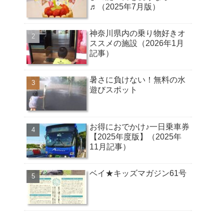
♬（2025年7月版）
神奈川県内の乗り物好きオ
ススメの施設（2026年1月
記事）
暑さに負けない！無料の水
遊びスポット
お得におでかけ♪一日乗車券
【2025年度版】（2025年
11月記事）
ベイ★キッズマガジン61号