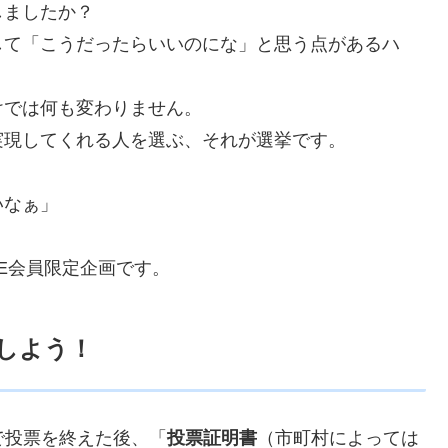
しましたか？
して「こうだったらいいのにな」と思う点があるハ
けでは何も変わりません。
実現してくれる人を選ぶ、それが選挙です。
いなぁ」
E会員限定企画です。
しよう！
で投票を終えた後、「
投票証明書
（市町村によっては