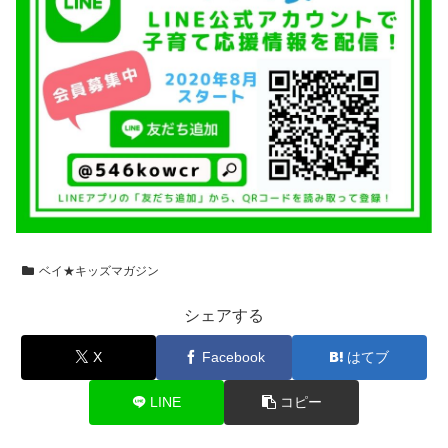
ベイ★キッズマガジン
シェアする
X
Facebook
はてブ
LINE
コピー