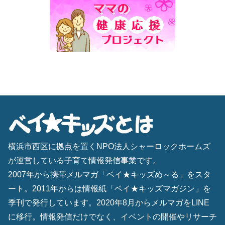
横浜市西区に拠点を置くNPO法人シャーロックホームズ
が運営している子育て情報発信事業です。
2007年から携帯メルマガ「ベイ★キッズめ～る」をスタ
ート。2011年からは情報紙「ベイ★キッズマガジン」を
季刊で発行しています。2020年8月からメルマガをLINE
に移行。情報発信だけでなく、イベントの開催やリサーチ