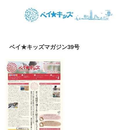
ベイ★キッズマガジン39号