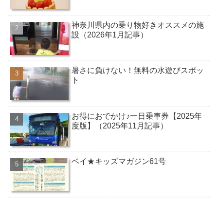
神奈川県内の乗り物好きオススメの施
設（2026年1月記事）
暑さに負けない！無料の水遊びスポッ
ト
お得におでかけ♪一日乗車券【2025年
度版】（2025年11月記事）
ベイ★キッズマガジン61号