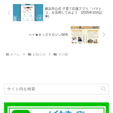
横浜市公式 子育て応援アプリ「パマト
コ」を活用してみよう (2025年10月記
事)
ベイ★キッズマガジン58号
ホーム
お知らせ
その他