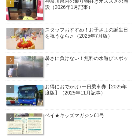
神奈川県内の乗り物好きオススメの施
設（2026年1月記事）
スタッフおすすめ！お子さまの誕生日
を祝うなら♬（2025年7月版）
暑さに負けない！無料の水遊びスポッ
ト
お得におでかけ♪一日乗車券【2025年
度版】（2025年11月記事）
ベイ★キッズマガジン61号