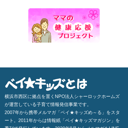
横浜市西区に拠点を置くNPO法人シャーロックホームズ
が運営している子育て情報発信事業です。
2007年から携帯メルマガ「ベイ★キッズめ～る」をスタ
ート。2011年からは情報紙「ベイ★キッズマガジン」を