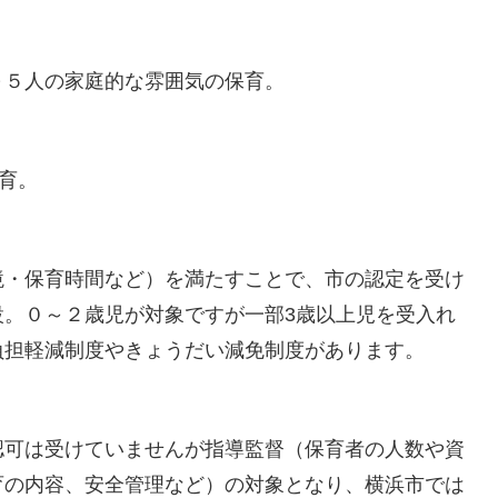
～５人の家庭的な雰囲気の保育。
育。
境・保育時間など）を満たすことで、市の認定を受け
設。０～２歳児が対象ですが一部3歳以上児を受入れ
負担軽減制度やきょうだい減免制度があります。
認可は受けていませんが指導監督（保育者の人数や資
育の内容、安全管理など）の対象となり、横浜市では