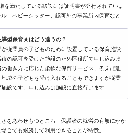
基準を満たしている移設には証明書が発行されていま
テル、ベビーシッター、認可外の事業所内保育など。
主導型保育★はどう違うの？
業が従業員の子どものために設置している保育施設
浜市の認可を受けた施設のため区役所で申し込みま
員の働き方に応じた柔軟な保育サービス、例えば週
、地域の子どもを受け入れることもできますが従業
育施設です。申し込みは施設に直接行います。
良さをあわせもつところ。保護者の就労の有無にかか
た場合でも継続して利用できることが特徴。