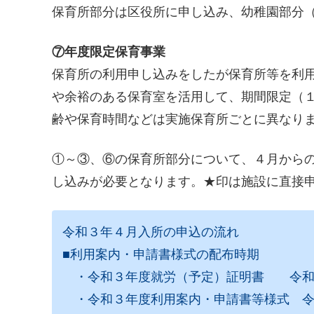
保育所部分は区役所に申し込み、幼稚園部分
⑦年度限定保育事業
保育所の利用申し込みをしたが保育所等を利
や余裕のある保育室を活用して、期間限定（
齢や保育時間などは実施保育所ごとに異なり
①～③、⑥の保育所部分について、４月から
し込みが必要となります。★印は施設に直接
令和３年４月入所の申込の流れ
■利用案内・申請書様式の配布時期
・令和３年度就労（予定）証明書 令和
・令和３年度利用案内・申請書等様式 令