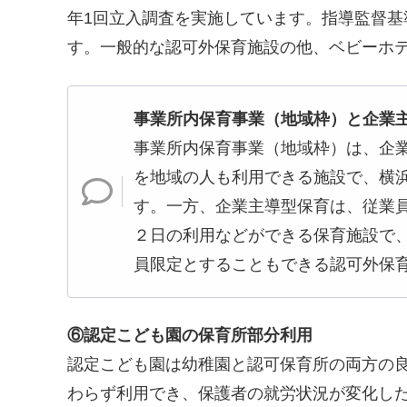
年1回立入調査を実施しています。指導監督
す。一般的な認可外保育施設の他、ベビーホ
事業所内保育事業（地域枠）と企業
事業所内保育事業（地域枠）は、企
を地域の人も利用できる施設で、横
す。一方、企業主導型保育は、従業
２日の利用などができる保育施設で
員限定とすることもできる認可外保
⑥認定こども園の保育所部分利用
認定こども園は幼稚園と認可保育所の両方の
わらず利用でき、保護者の就労状況が変化し