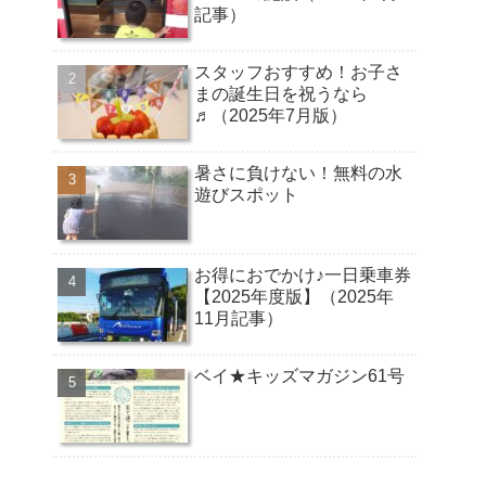
記事）
スタッフおすすめ！お子さ
まの誕生日を祝うなら
♬（2025年7月版）
暑さに負けない！無料の水
遊びスポット
お得におでかけ♪一日乗車券
【2025年度版】（2025年
11月記事）
ベイ★キッズマガジン61号