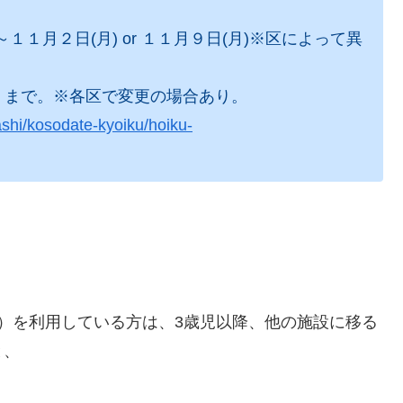
１月２日(月) or １１月９日(月)※区によって異
）まで。※各区で変更の場合あり。
ashi/kosodate-kyoiku/hoiku-
）を利用している方は、3歳児以降、他の施設に移る
と、