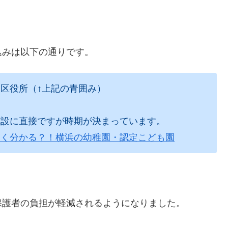
込みは以下の通りです。
区役所（↑上記の青囲み）
設に直接ですが時期が決まっています。
よく分かる？！横浜の幼稚園・認定こども園
保護者の負担が軽減されるようになりました。