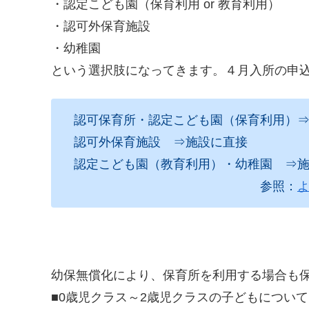
・認定こども園（保育利用 or 教育利用）
・認可外保育施設
・幼稚園
という選択肢になってきます。４月入所の申
認可保育所・認定こども園（保育利用）⇒
認可外保育施設 ⇒施設に直接
認定こども園（教育利用）・幼稚園 ⇒施
参照：
幼保無償化により、保育所を利用する場合も
■0歳児クラス～2歳児クラスの子どもについて