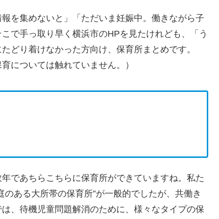
情報を集めないと」「ただいま妊娠中。働きながら子
こで手っ取り早く横浜市のHPを見たけれども、「う
にたどり着けなかった方向け、保育所まとめです。
保育については触れていません。）
数年であちらこちらに保育所ができていますね。私た
庭のある大所帯の保育所”が一般的でしたが、共働き
では、待機児童問題解消のために、様々なタイプの保