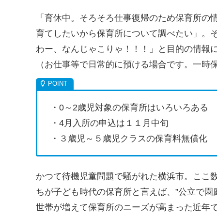
「育休中。そろそろ仕事復帰のため保育所の
育てしたいから保育所について調べたい」。そ
わー、なんじゃこりゃ！！！」と目的の情報
（お仕事等で日常的に預ける場合です。一時
・0～2歳児対象の保育所はいろいろある
・4月入所の申込は１１月中旬
・３歳児～５歳児クラスの保育料無償化
かつて待機児童問題で騒がれた横浜市。ここ
ちが子ども時代の保育所と言えば、”公立で園
世帯が増えて保育所のニーズが高まった近年