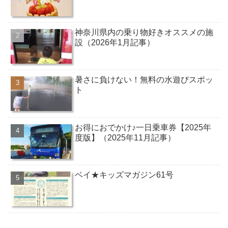
神奈川県内の乗り物好きオススメの施
設（2026年1月記事）
暑さに負けない！無料の水遊びスポッ
ト
お得におでかけ♪一日乗車券【2025年
度版】（2025年11月記事）
ベイ★キッズマガジン61号