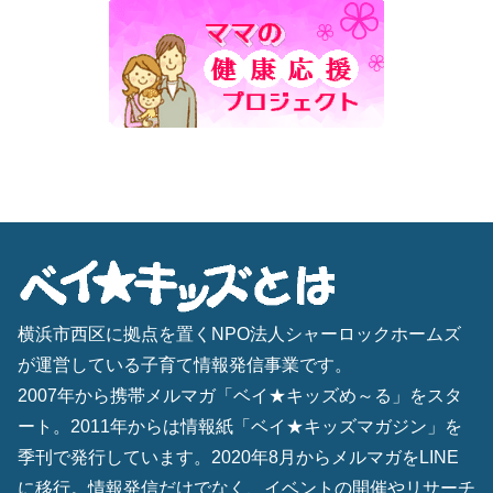
横浜市西区に拠点を置くNPO法人シャーロックホームズ
が運営している子育て情報発信事業です。
2007年から携帯メルマガ「ベイ★キッズめ～る」をスタ
ート。2011年からは情報紙「ベイ★キッズマガジン」を
季刊で発行しています。2020年8月からメルマガをLINE
に移行。情報発信だけでなく、イベントの開催やリサーチ