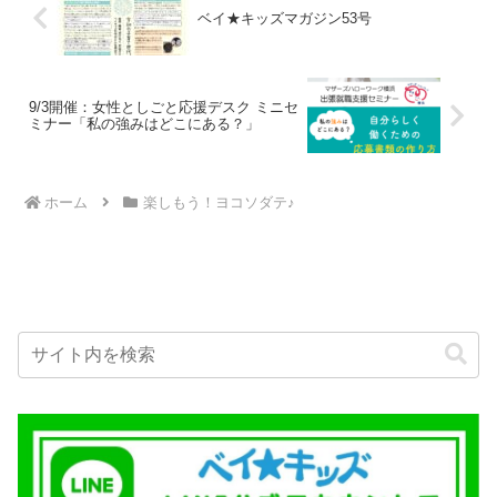
ベイ★キッズマガジン53号
9/3開催：女性としごと応援デスク ミニセ
ミナー「私の強みはどこにある？」
ホーム
楽しもう！ヨコソダテ♪