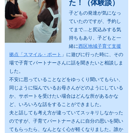
た！（体験談）
子どもの発達が気になっ
ていたのですが、予約し
てまで…と尻込みする気
持ちもあり、子どもと一
緒に
西区地域子育て支援
拠点「スマイル・ポート
」に遊びに行った時に、その
場で子育てパートナーさんに話を聞きたいと相談しま
した。
不安に思っていることなどをゆっくり聞いてもらい、
同じように悩んでいるお母さんがどのようにしている
か、サポートを受けたい場合はどんな所があるかな
ど、いろいろな話をすることができました。
夫と話しても考え方が違っていてスッキリしなかった
のですが、子育てパートナーさんに自分の思いを聞い
てもらったら、なんとなく心が軽くなりました。誰か