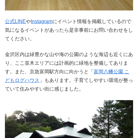
公式LINE
や
Instagram
にイベント情報を掲載しているので
気になるイベントがあったら是非事前にお問い合わせをし
てください。
金沢区内は緑豊かな山や海の公園のような海辺も近くにあ
り、ここ並木エリアには計画的に緑地を整備してありま
す。また、京急富岡駅方向に向かうと「
富岡八幡公園 こ
どもログハウス
」もあります。子育てしやすい環境が整っ
ていて住みやすい街に感じました。