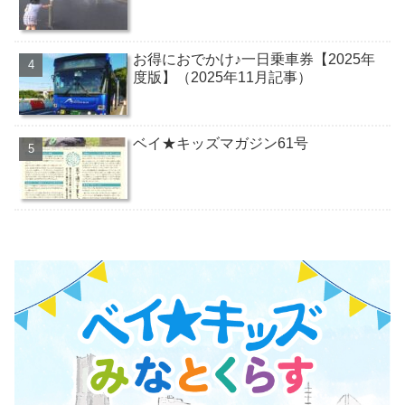
お得におでかけ♪一日乗車券【2025年
度版】（2025年11月記事）
ベイ★キッズマガジン61号