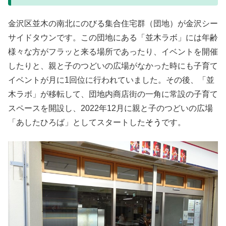
金沢区並木の南北にのびる集合住宅群（団地）が金沢シー
サイドタウンです。この団地にある「並木ラボ」には年齢
様々な方がフラッと来る場所であったり、イベントを開催
したりと、親と子のつどいの広場がなかった時にも子育て
イベントが月に1回位に行われていました。その後、「並
木ラボ」が移転して、団地内商店街の一角に常設の子育て
スペースを開設し、2022年12月に親と子のつどいの広場
「あしたひろば」としてスタートした
そう
です。