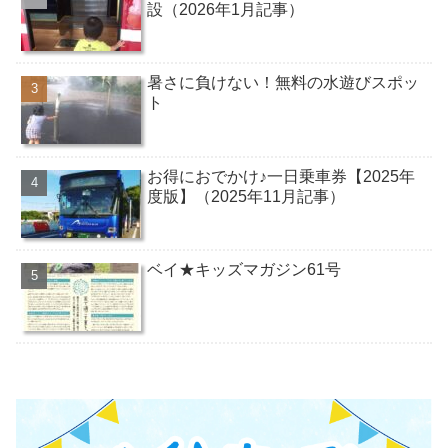
設（2026年1月記事）
暑さに負けない！無料の水遊びスポッ
ト
お得におでかけ♪一日乗車券【2025年
度版】（2025年11月記事）
ベイ★キッズマガジン61号