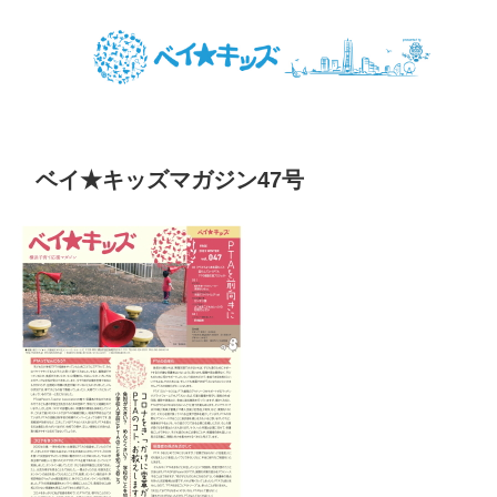
ベイ★キッズマガジン47号