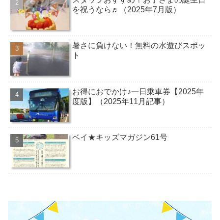
を祝うなら♬（2025年7月版）
暑さに負けない！無料の水遊びスポッ
ト
お得におでかけ♪一日乗車券【2025年
度版】（2025年11月記事）
ベイ★キッズマガジン61号