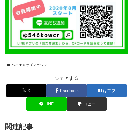
ベイ★キッズマガジン
シェアする
X
Facebook
はてブ
LINE
コピー
関連記事