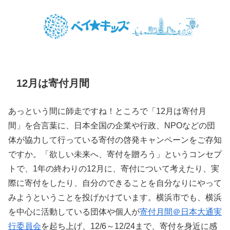
12月は寄付月間
あっという間に師走ですね！ところで「12月は寄付月
間」を合言葉に、日本全国の企業や行政、NPOなどの団
体が協力して行っている寄付の啓発キャンペーンをご存知
ですか。「欲しい未来へ、寄付を贈ろう」というコンセプ
トで、1年の終わりの12月に、寄付について考えたり、実
際に寄付をしたり、自分のできることを自分なりにやって
みようということを投げかけています。横浜市でも、横浜
を中心に活動している団体や個人が
寄付月間＠日本大通実
行委員会
を起ち上げ、12/6～12/24まで、寄付を身近に感