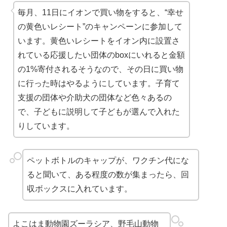
毎月、11日にイオンで買い物をすると、“幸せ
の黄色いレシート”のキャンペーンに参加して
います。黄色いレシートをイオン内に設置さ
れている応援したい団体のboxにいれると金額
の1%寄付されるそうなので、その日に買い物
に行った時はやるようにしています。子育て
支援の団体や介助犬の団体など色々あるの
で、子どもに説明して子どもが選んで入れた
りしています。
ペットボトルのキャップが、ワクチン代にな
ると聞いて、ある程度の数が集まったら、回
収ボックスに入れています。
よこはま動物園ズーラシア、野毛山動物