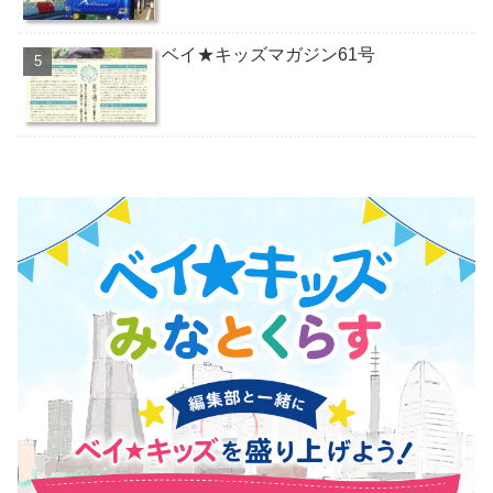
ベイ★キッズマガジン61号