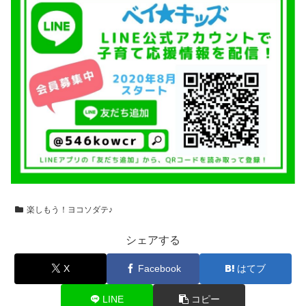
楽しもう！ヨコソダテ♪
シェアする
X
Facebook
はてブ
LINE
コピー