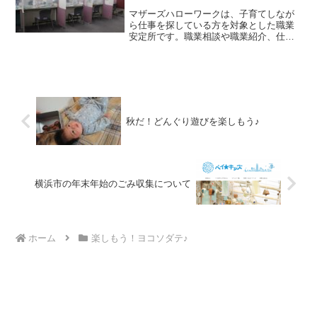
マザーズハローワークは、子育てしなが
ら仕事を探している方を対象とした職業
安定所です。職業相談や職業紹介、仕事
と子育ての両立に関する情報の提供、就
職に関するセミナーなどを通して、就職
をサポートしてくれます。（ただし、仕
事探しに特化しているため...
秋だ！どんぐり遊びを楽しもう♪
横浜市の年末年始のごみ収集について
ホーム
楽しもう！ヨコソダテ♪